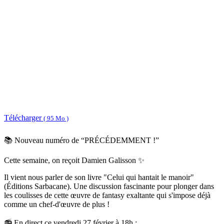
Télécharger
( 95 Mo )
📚 Nouveau numéro de “PRÉCÉDEMMENT !”
Cette semaine, on reçoit Damien Galisson ✨
Il vient nous parler de son livre "Celui qui hantait le manoir"
(Éditions Sarbacane). Une discussion fascinante pour plonger dans
les coulisses de cette œuvre de fantasy exaltante qui s'impose déjà
comme un chef-d'œuvre de plus !
📻 En direct ce vendredi 27 février à 18h :