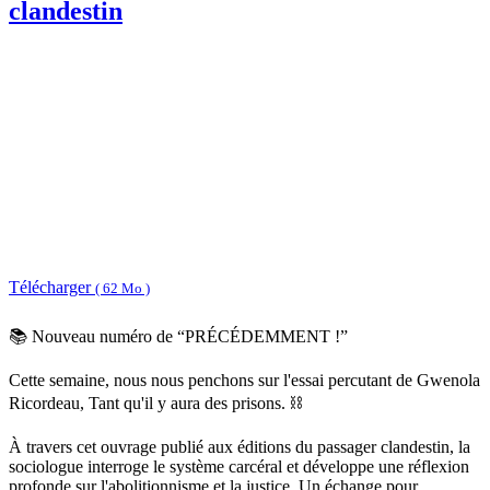
clandestin
Télécharger
( 62 Mo )
📚 Nouveau numéro de “PRÉCÉDEMMENT !”
Cette semaine, nous nous penchons sur l'essai percutant de Gwenola
Ricordeau, Tant qu'il y aura des prisons. ⛓️
À travers cet ouvrage publié aux éditions du passager clandestin, la
sociologue interroge le système carcéral et développe une réflexion
profonde sur l'abolitionnisme et la justice. Un échange pour