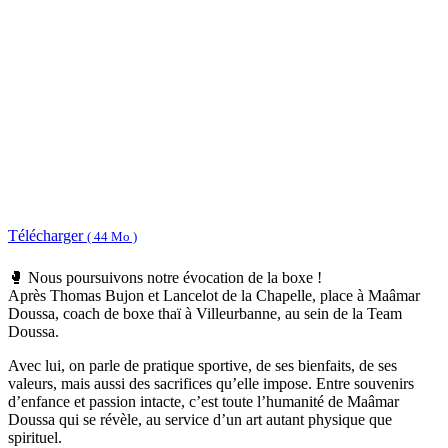
Télécharger
( 44 Mo )
🥊 Nous poursuivons notre évocation de la boxe !
Après Thomas Bujon et Lancelot de la Chapelle, place à Maâmar
Doussa, coach de boxe thaï à Villeurbanne, au sein de la Team
Doussa.
Avec lui, on parle de pratique sportive, de ses bienfaits, de ses
valeurs, mais aussi des sacrifices qu’elle impose. Entre souvenirs
d’enfance et passion intacte, c’est toute l’humanité de Maâmar
Doussa qui se révèle, au service d’un art autant physique que
spirituel.