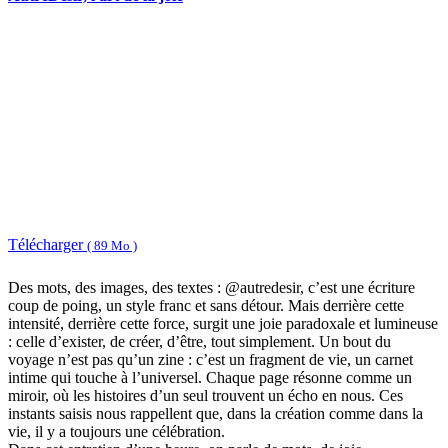
Télécharger
( 89 Mo )
Des mots, des images, des textes : @autredesir, c’est une écriture
coup de poing, un style franc et sans détour. Mais derrière cette
intensité, derrière cette force, surgit une joie paradoxale et lumineuse
: celle d’exister, de créer, d’être, tout simplement. Un bout du
voyage n’est pas qu’un zine : c’est un fragment de vie, un carnet
intime qui touche à l’universel. Chaque page résonne comme un
miroir, où les histoires d’un seul trouvent un écho en nous. Ces
instants saisis nous rappellent que, dans la création comme dans la
vie, il y a toujours une célébration.