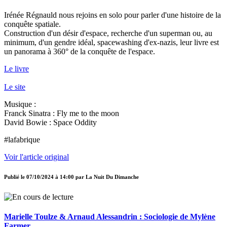
Irénée Régnauld nous rejoins en solo pour parler d'une histoire de la
conquête spatiale.
Construction d'un désir d'espace, recherche d'un superman ou, au
minimum, d'un gendre idéal, spacewashing d'ex-nazis, leur livre est
un panorama à 360° de la conquête de l'espace.
Le livre
Le site
Musique :
Franck Sinatra : Fly me to the moon
David Bowie : Space Oddity
#lafabrique
Voir l'article original
Publié le
07/10/2024 à 14:00
par
La Nuit Du Dimanche
Marielle Toulze & Arnaud Alessandrin : Sociologie de Mylène
Farmer