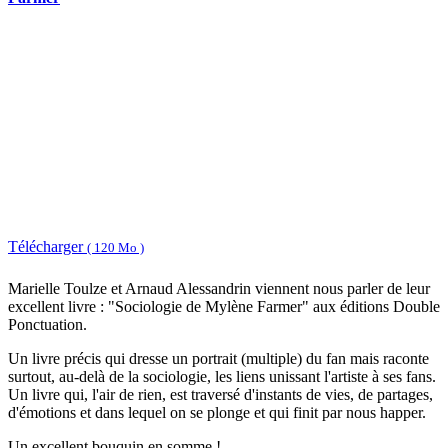
Télécharger
( 120 Mo )
Marielle Toulze et Arnaud Alessandrin viennent nous parler de leur
excellent livre : "Sociologie de Mylène Farmer" aux éditions Double
Ponctuation.
Un livre précis qui dresse un portrait (multiple) du fan mais raconte
surtout, au-delà de la sociologie, les liens unissant l'artiste à ses fans.
Un livre qui, l'air de rien, est traversé d'instants de vies, de partages,
d'émotions et dans lequel on se plonge et qui finit par nous happer.
Un excellent bouquin en somme !