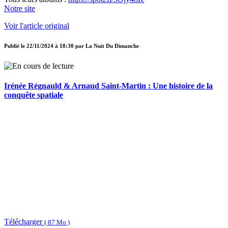
Notre site
Voir l'article original
Publié le
22/11/2024 à 18:30
par
La Nuit Du Dimanche
Irénée Régnauld & Arnaud Saint-Martin : Une histoire de la
conquête spatiale
Télécharger
( 87 Mo )